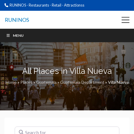
RUNINOS - Restaurants - Retail - Attractionss
RUNINOS
MENU
All Places in Villa Nueva
Home
»
Places
»
Guatemala
»
Guatemala Department
»
Villa Nueva
Search for